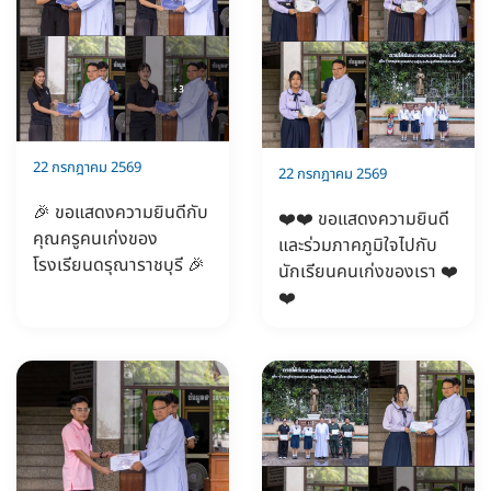
22 กรกฎาคม 2569
22 กรกฎาคม 2569
🎉 ขอแสดงความยินดีกับ
❤️❤️ ขอแสดงความยินดี
คุณครูคนเก่งของ
และร่วมภาคภูมิใจไปกับ
โรงเรียนดรุณาราชบุรี 🎉
นักเรียนคนเก่งของเรา ❤️
❤️