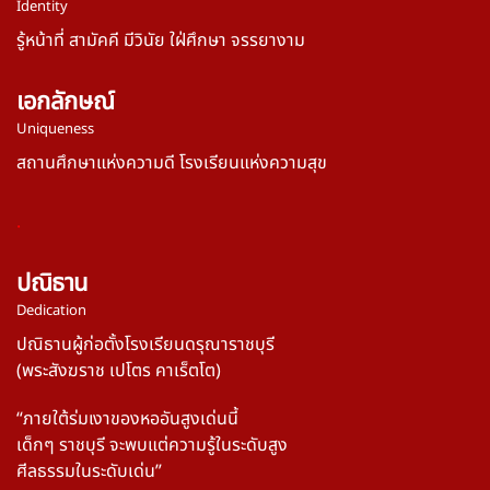
Identity
รู้หน้าที่ สามัคคี มีวินัย ใฝ่ศึกษา จรรยางาม
เอกลักษณ์
Uniqueness
สถานศึกษาแห่งความดี โรงเรียนแห่งความสุข
.
ปณิธาน
Dedication
ปณิธานผู้ก่อตั้งโรงเรียนดรุณาราชบุรี
(พระสังฆราช เปโตร คาเร็ตโต)
“ภายใต้ร่มเงาของหออันสูงเด่นนี้
เด็กๆ ราชบุรี
จะพบแต่ความรู้ในระดับสูง
ศีลธรรมในระดับเด่น”