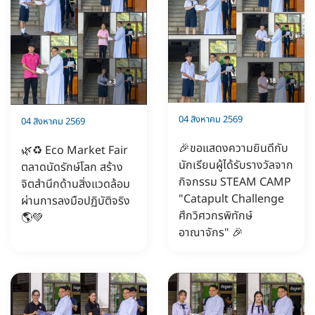
04 สิงหาคม 2569
04 สิงหาคม 2569
🎉ขอแสดงความยินดีกับ
🌿♻️ Eco Market Fair
นักเรียนผู้ได้รับรางวัลจาก
ตลาดนัดรักษ์โลก สร้าง
กิจกรรม STEAM CAMP
จิตสำนึกด้านสิ่งแวดล้อม
"Catapult Challenge
ผ่านการลงมือปฏิบัติจริง
ศึกวิศวกรพิทักษ์
🌎💚
อาณาจักร" 🎉