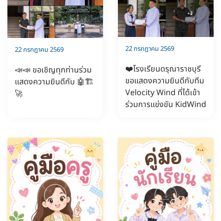
22 กรกฎาคม 2569
22 กรกฎาคม 2569
❤️โรงเรียนดรุณาราชบุรี
📣📣 ขอเชิญทุกท่านร่วม
ขอแสดงความยินดีกับทีม
แสดงความยินดีกับ 🤖🏗️
Velocity Wind ที่ได้เข้า
🚀
ร่วมการแข่งขัน KidWind