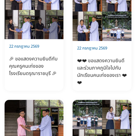
22 กรกฎาคม 2569
22 กรกฎาคม 2569
🎉 ขอแสดงความยินดีกับ
❤️❤️ ขอแสดงความยินดี
คุณครูคนเก่งของ
และร่วมภาคภูมิใจไปกับ
โรงเรียนดรุณาราชบุรี 🎉
นักเรียนคนเก่งของเรา ❤️
❤️