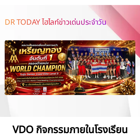
DR TODAY ไฮไลท์ข่าวเด่นประจำวัน
VDO กิจกรรมภายในโรงเรียน