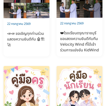
22 กรกฎาคม 2569
22 กรกฎาคม 2569
❤️โรงเรียนดรุณาราชบุรี
📣📣 ขอเชิญทุกท่านร่วม
ขอแสดงความยินดีกับทีม
แสดงความยินดีกับ 🤖🏗️
Velocity Wind ที่ได้เข้า
🚀
ร่วมการแข่งขัน KidWind