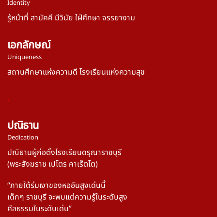
Identity
รู้หน้าที่ สามัคคี มีวินัย ใฝ่ศึกษา จรรยางาม
เอกลักษณ์
Uniqueness
สถานศึกษาแห่งความดี โรงเรียนแห่งความสุข
.
ปณิธาน
Dedication
ปณิธานผู้ก่อตั้งโรงเรียนดรุณาราชบุรี
(พระสังฆราช เปโตร คาเร็ตโต)
“ภายใต้ร่มเงาของหออันสูงเด่นนี้
เด็กๆ ราชบุรี
จะพบแต่ความรู้ในระดับสูง
ศีลธรรมในระดับเด่น”