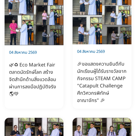
04 สิงหาคม 2569
04 สิงหาคม 2569
🎉ขอแสดงความยินดีกับ
🌿♻️ Eco Market Fair
นักเรียนผู้ได้รับรางวัลจาก
ตลาดนัดรักษ์โลก สร้าง
กิจกรรม STEAM CAMP
จิตสำนึกด้านสิ่งแวดล้อม
"Catapult Challenge
ผ่านการลงมือปฏิบัติจริง
ศึกวิศวกรพิทักษ์
🌎💚
อาณาจักร" 🎉