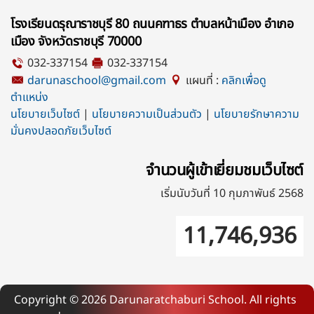
โรงเรียนดรุณาราชบุรี 80 ถนนคฑาธร ตำบลหน้าเมือง อำเภอ
เมือง จังหวัดราชบุรี 70000
032-337154
032-337154
darunaschool@gmail.com
แผนที่ :
คลิกเพื่อดู
ตำแหน่ง
นโยบายเว็บไซต์
|
นโยบายความเป็นส่วนตัว
|
นโยบายรักษาความ
มั่นคงปลอดภัยเว็บไซต์
จำนวนผู้เข้าเยี่ยมชมเว็บไซต์
เริ่มนับวันที่ 10 กุมภาพันธ์ 2568
11,746,936
Copyright ©
2026
Darunaratchaburi School. All rights