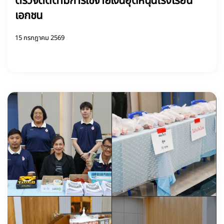
ตรวจติดตามการใช้จ่ายเงินอุดหนุนโรงเรียน
เอกชน
15 กรกฎาคม 2569