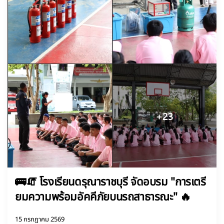
🚌🧯 โรงเรียนดรุณาราชบุรี จัดอบรม "การเตรี
ยมความพร้อมอัคคีภัยบนรถสาธารณะ" 🔥
15 กรกฎาคม 2569