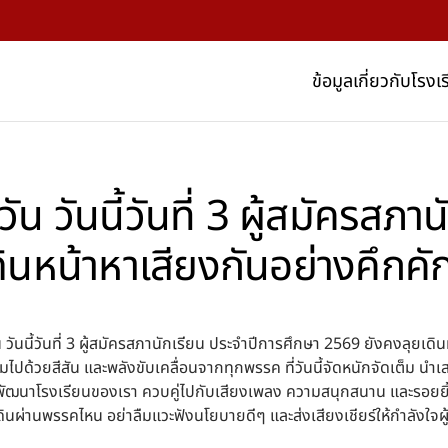
ข้อมูลเกี่ยวกับโรงเ
 วันนี้วันที่ 3 ผู้สมัครสภา
นหน้าหาเสียงกันอย่างคึกคัก 
ันนี้วันที่ 3 ผู้สมัครสภานักเรียน ประจำปีการศึกษา 2569 ยังคงลุยเดิน
เต็มไปด้วยสีสัน และพลังขับเคลื่อนจากทุกพรรค ที่วันนี้จัดหนักจัดเต็ม 
พัฒนาโรงเรียนของเรา ควบคู่ไปกับเสียงเพลง ความสนุกสนาน และรอยย
เดินผ่านพรรคไหน อย่าลืมแวะฟังนโยบายดีๆ และส่งเสียงเชียร์ให้กำลังใจผ