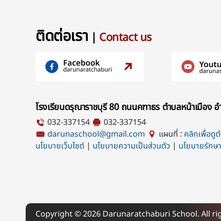
ติดต่อเรา
|
Contact us
โรงเรียนดรุณาราชบุรี 80 ถนนคฑาธร ตำบลหน้าเมือง อำ
032-337154
032-337154
darunaschool@gmail.com
แผนที่ :
คลิกเพื่อดู
นโยบายเว็บไซต์
|
นโยบายความเป็นส่วนตัว
|
นโยบายรักษา
Copyright ©
2026
Darunaratchaburi School. All ri