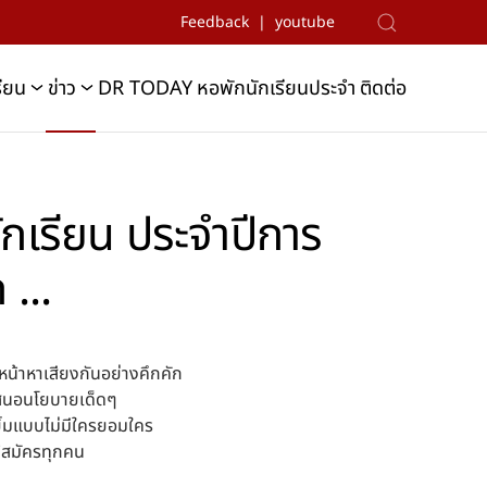
Feedback | youtube
รียน
ข่าว
DR TODAY
หอพักนักเรียนประจำ
ติดต่อ
นักเรียน ประจำปีการ
...
หน้าหาเสียงกันอย่างคึกคัก
นำเสนอนโยบายเด็ดๆ
ิ้มแบบไม่มีใครยอมใคร
ู้สมัครทุกคน