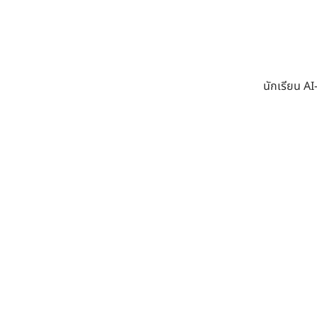
นักเรียน A