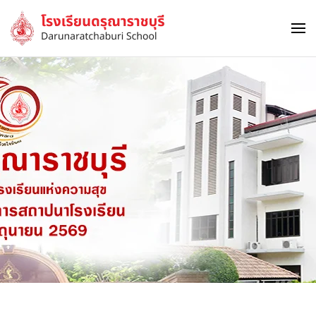
Skip to main content