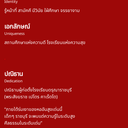
Identity
รู้หน้าที่ สามัคคี มีวินัย ใฝ่ศึกษา จรรยางาม
เอกลักษณ์
Uniqueness
สถานศึกษาแห่งความดี โรงเรียนแห่งความสุข
.
ปณิธาน
Dedication
ปณิธานผู้ก่อตั้งโรงเรียนดรุณาราชบุรี
(พระสังฆราช เปโตร คาเร็ตโต)
“ภายใต้ร่มเงาของหออันสูงเด่นนี้
เด็กๆ ราชบุรี
จะพบแต่ความรู้ในระดับสูง
ศีลธรรมในระดับเด่น”