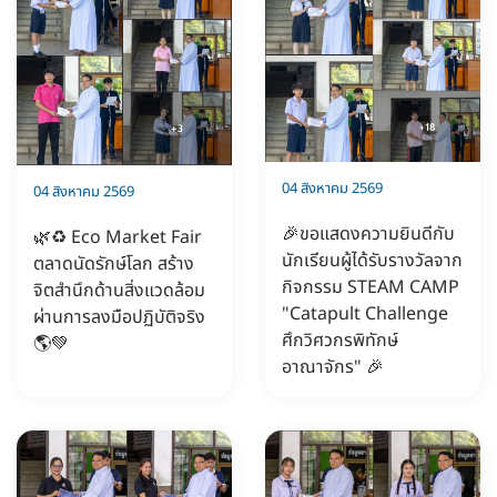
04 สิงหาคม 2569
04 สิงหาคม 2569
🎉ขอแสดงความยินดีกับ
🌿♻️ Eco Market Fair
นักเรียนผู้ได้รับรางวัลจาก
ตลาดนัดรักษ์โลก สร้าง
กิจกรรม STEAM CAMP
จิตสำนึกด้านสิ่งแวดล้อม
"Catapult Challenge
ผ่านการลงมือปฏิบัติจริง
ศึกวิศวกรพิทักษ์
🌎💚
อาณาจักร" 🎉