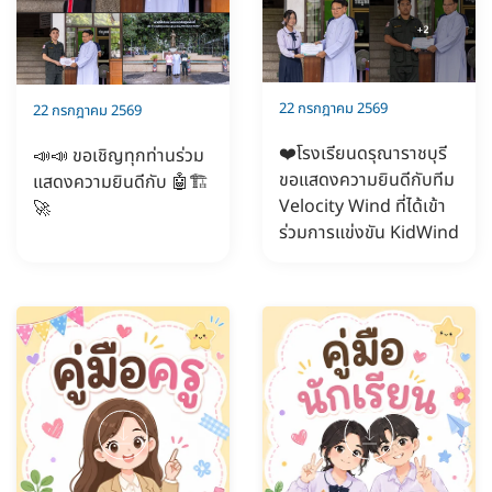
22 กรกฎาคม 2569
22 กรกฎาคม 2569
❤️โรงเรียนดรุณาราชบุรี
📣📣 ขอเชิญทุกท่านร่วม
ขอแสดงความยินดีกับทีม
แสดงความยินดีกับ 🤖🏗️
Velocity Wind ที่ได้เข้า
🚀
ร่วมการแข่งขัน KidWind