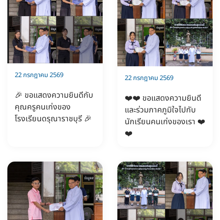
22 กรกฎาคม 2569
22 กรกฎาคม 2569
🎉 ขอแสดงความยินดีกับ
❤️❤️ ขอแสดงความยินดี
คุณครูคนเก่งของ
และร่วมภาคภูมิใจไปกับ
โรงเรียนดรุณาราชบุรี 🎉
นักเรียนคนเก่งของเรา ❤️
❤️